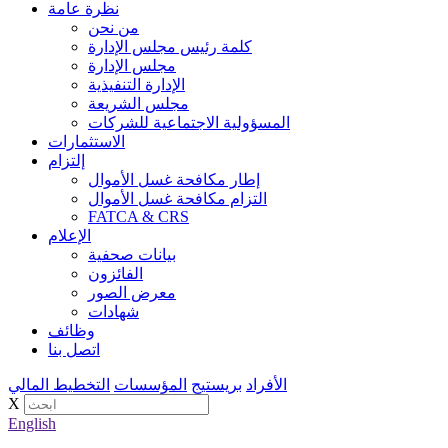
نظرة عامة
من نحن
كلمة رئيس مجلس الإدارة
مجلس الإدارة
الإدارة التنفيذية
مجلس الشريعة
المسؤولية الاجتماعية للشركات
الاستثمارات
إلتزام
إطار مكافحة غسل الأموال
التزام مكافحة غسل الأموال
FATCA & CRS
الإعلام
بيانات صحفية
الفائزون
معرض الصور
شهادات
وظائف
اتصل بنا
الأفراد
بريستيج
المؤسسات
التخطيط المالي
X
English