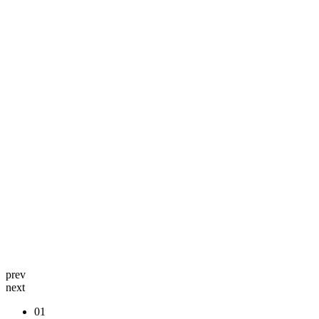
prev
next
01