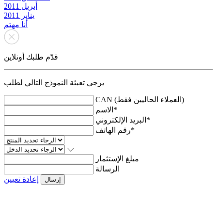
أبريل 2011
يناير 2011
أنا مهتم
قدّم طلبك أونلاين
يرجى تعبئة النموذج التالي لطلب
CAN (العملاء الحاليين فقط)
الاسم*
البريد الإلكتروني*
رقم الهاتف*
مبلغ الإستثمار
الرسالة
إعادة تعيين