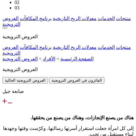
02
03
منتجات
الخدمات
معدلات الربح التاريخية
برنامج المكافآت
العروض
الترويجية
العروض الترويجية
منتجات
الخدمات
معدلات الربح التاريخية
برنامج المكافآت
العروض
الترويجية
الصفحة الرئيسية
>
الأفراد
>
العروض الترويجية
العروض الترويجية
الفائزون في العروض الترويجية
العروض الترويجية الحالية
صانعة جيل
هناك من يصنع الإنجازات، وهناك من يصنع من يحققها.
إلى كل امرأة جعلت استقرار أسرتها رسالتها، وكرّست وقتها وجهدها
لبناء مستقبل من تحب.