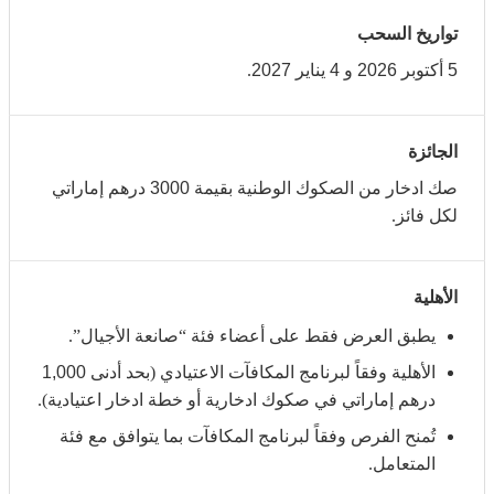
تواريخ السحب
5
أكتوبر
2026
و
4
يناير
2027
.
الجائزة
صك ادخار من الصكوك الوطنية بقيمة
3000
درهم إماراتي
لكل فائز.
الأهلية
يطبق العرض فقط على أعضاء فئة “صانعة الأجيال”.
الأهلية وفقاً لبرنامج المكافآت الاعتيادي (بحد أدنى
1,000
درهم إماراتي في صكوك ادخارية أو خطة ادخار اعتيادية).
تُمنح الفرص وفقاً لبرنامج المكافآت بما يتوافق مع فئة
المتعامل.