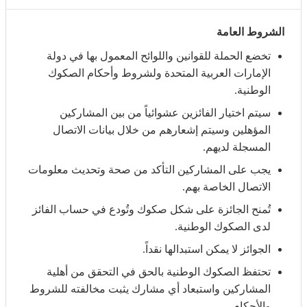
الشروط العامة
تخضع الحملة للقوانين واللوائح المعمول بها في دولة
الإمارات العربية المتحدة ولشروط وأحكام الصكوك
الوطنية.
سيتم اختيار الفائزين عشوائياً من بين المشاركين
المؤهلين وسيتم إشعارهم من خلال بيانات الاتصال
المسجلة لديهم.
يجب على المشاركين التأكد من صحة وتحديث معلومات
الاتصال الخاصة بهم.
تُمنح الجائزة على شكل صكوك وتُودع في حساب الفائز
لدى الصكوك الوطنية.
الجوائز لا يمكن استبدالها نقداً.
تحتفظ الصكوك الوطنية بالحق في التحقق من أهلية
المشاركين واستبعاد أي مشارك يثبت مخالفته للشروط
والأحكام.