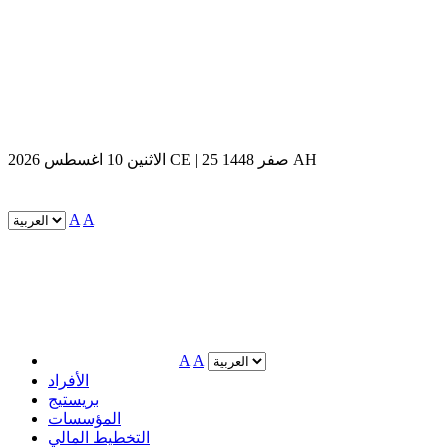
الاثنين 10 اغسطس 2026 CE | 25 صفر 1448 AH
A
A
A
A
الأفراد
بريستيج
المؤسسات
التخطيط المالي