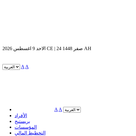
الاحد 9 اغسطس 2026 CE | 24 صفر 1448 AH
A
A
A
A
الأفراد
بريستيج
المؤسسات
التخطيط المالي