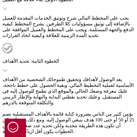
يجب على المخطط المالي شرح وتوثيق الخدمات المقدمة للعميل
بالإضافة إلى توثيق مسؤوليات كلا الطرفين. يشرح المخطط كيفية
الدفع والجهة المستلمة. ويجب على المخطط والعميل الموافقة على
تحديد المدة الزمنية للعلاقة وكيفية اتخاذ القرارات.
الخطوة الثانية:
تحديد الأهداف
يعد الوصول لأهدافك وتحقيق طموحاتك الشخصية من الأهداف
الأساسية لعملية التخطيط المالي. وبغية الحصول على خطط ناجحة،
عليك معرفة وضعك الحالي والموقع الذي تطمح للوصول إليه في
المستقبل. وعليك تحديد نقطتي البداية والنهاية والإطار الزمني
والتكلفة المتوقعة بالدرهم.
يؤمن كثير من الناس بضرورة كتابة قائمة بالأهداف المستقبلية تضم
25 أو 50 أو حتى 100 هدف ينبغي الوصول إليه. ومع ذلك، من الممكن
أن تكون هذه الطريقة مجدية ولكن تحديد عدد صغير فقط من
الخطوات يكون أقل ارباكاً في البداية.