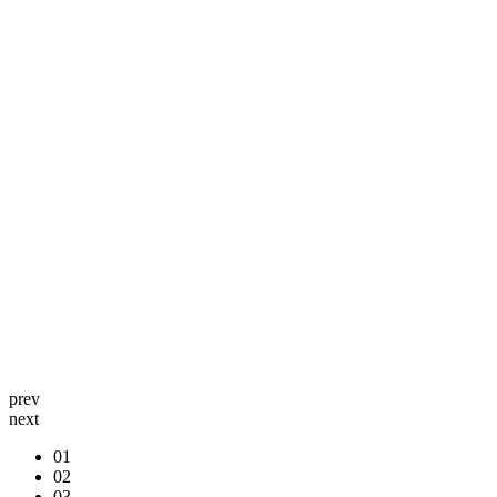
prev
next
01
02
03