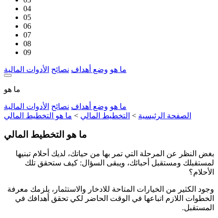
04
05
06
07
08
09
ما هو
وضع أهداف
نصائح
الأدوات المالية
ما هو
ما هو
وضع أهداف
نصائح
الأدوات المالية
الصفحة الرئيسية
>
التخطيط المالي
>
ما هو التخطيط المالي
ما هو التخطيط المالي
بغض النظر عن المرحلة التي تمر بها من حياتك، لديك أحلام تبنيها
لمستقبلك ومستقبل أحبائك، ويبقى السؤال: كيف ستحقق تلك
الأحلام؟
وجود الكثير من الخيارات المتاحة للادخار والاستثمار، يلزمك معرفة
الخطوات اللازم اتباعها في الوقت الحاضر لكي تحقق أهدافك في
المستقبل.