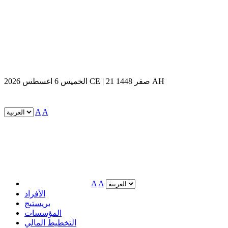
الخميس 6 اغسطس 2026 CE | 21 صفر 1448 AH
A
A
A
A
الأفراد
بريستيج
المؤسسات
التخطيط المالي