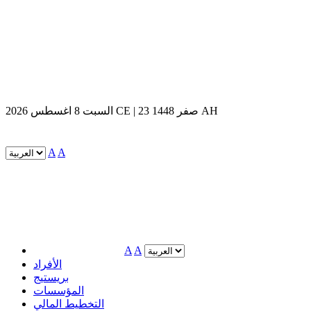
السبت 8 اغسطس 2026 CE | 23 صفر 1448 AH
A
A
A
A
الأفراد
بريستيج
المؤسسات
التخطيط المالي